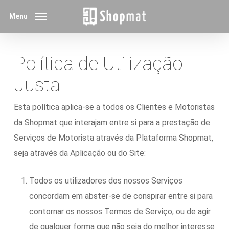
Skip
Menu
to
main
content
Política de Utilização
Justa
Esta política aplica-se a todos os Clientes e Motoristas
da Shopmat que interajam entre si para a prestação de
Serviços de Motorista através da Plataforma Shopmat,
seja através da Aplicação ou do Site:
Todos os utilizadores dos nossos Serviços
concordam em abster-se de conspirar entre si para
contornar os nossos Termos de Serviço, ou de agir
de qualquer forma que não seja do melhor interesse