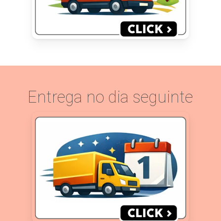
Entrega no dia seguinte