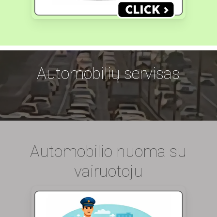
Automobilių servisas
Automobilio nuoma su
vairuotoju