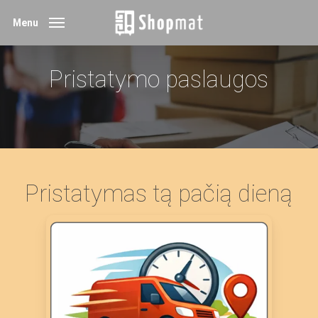
Skip
Menu
to
main
Pristatymo paslaugos
content
Pristatymas tą pačią dieną