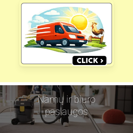
Namų ir biuro
paslaugos