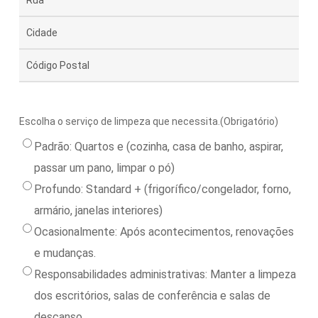
Street
Line
Cidade
2
Código
postal
Escolha o serviço de limpeza que necessita.
(Obrigatório)
Padrão: Quartos e (cozinha, casa de banho, aspirar,
passar um pano, limpar o pó)
Profundo: Standard + (frigorífico/congelador, forno,
armário, janelas interiores)
Ocasionalmente: Após acontecimentos, renovações
e mudanças.
Responsabilidades administrativas: Manter a limpeza
dos escritórios, salas de conferência e salas de
descanso.