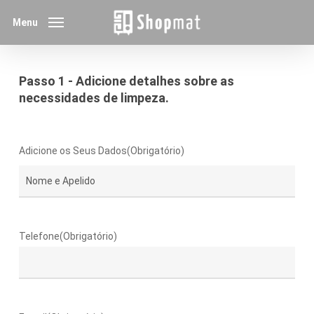
Skip
Menu
to
main
content
Passo 1 - Adicione detalhes sobre as
necessidades de limpeza.
Adicione os Seus Dados
(Obrigatório)
Primeiro
Telefone
(Obrigatório)