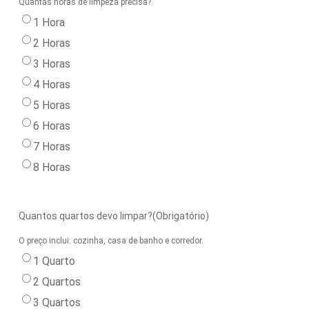
Quantas horas de limpeza precisa?
1 Hora
2 Horas
3 Horas
4 Horas
5 Horas
6 Horas
7 Horas
8 Horas
Quantos quartos devo limpar?
(Obrigatório)
O preço inclui: cozinha, casa de banho e corredor.
1 Quarto
2 Quartos
3 Quartos