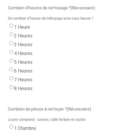
Combien d'heures de nettoyage ?
(Nécessaire)
De combien d'heures de nettoyage avez-vous besoin ?
1 Heure
2 Heures
3 Heures
4 Heures
5 Heures
6 Heures
7 Heures
8 Heures
Combien de pièces à nettoyer ?
(Nécessaire)
Le prix comprend : cuisine, salle de bain et couloir
1 Chambre