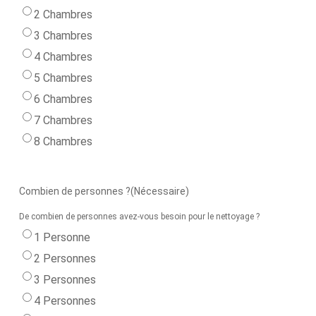
2 Chambres
3 Chambres
4 Chambres
5 Chambres
6 Chambres
7 Chambres
8 Chambres
Combien de personnes ?
(Nécessaire)
De combien de personnes avez-vous besoin pour le nettoyage ?
1 Personne
2 Personnes
3 Personnes
4 Personnes