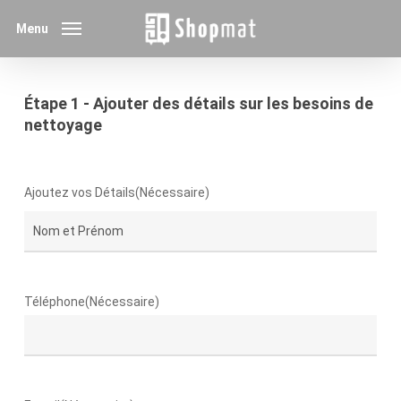
Skip
Menu
to
main
content
Étape 1 - Ajouter des détails sur les besoins de
nettoyage
Ajoutez vos Détails
(Nécessaire)
Prénom
Téléphone
(Nécessaire)