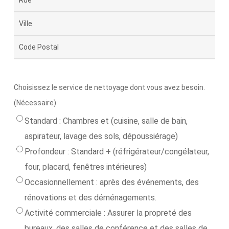
Street
Line
Ville
2
Code
postal
Choisissez le service de nettoyage dont vous avez besoin.
(Nécessaire)
Standard : Chambres et (cuisine, salle de bain,
aspirateur, lavage des sols, dépoussiérage)
Profondeur : Standard + (réfrigérateur/congélateur,
four, placard, fenêtres intérieures)
Occasionnellement : après des événements, des
rénovations et des déménagements.
Activité commerciale : Assurer la propreté des
bureaux, des salles de conférence et des salles de