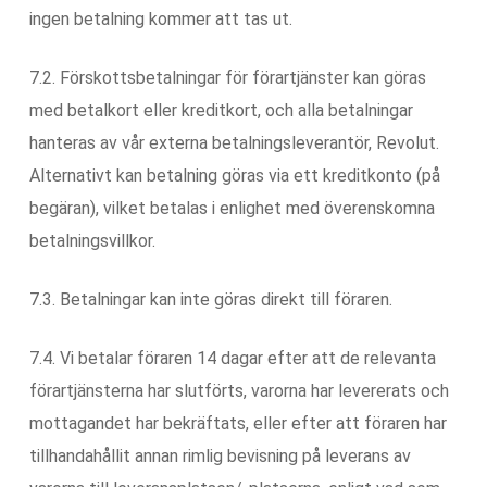
ingen betalning kommer att tas ut.
7.2. Förskottsbetalningar för förartjänster kan göras
med betalkort eller kreditkort, och alla betalningar
hanteras av vår externa betalningsleverantör, Revolut.
Alternativt kan betalning göras via ett kreditkonto (på
begäran), vilket betalas i enlighet med överenskomna
betalningsvillkor.
7.3. Betalningar kan inte göras direkt till föraren.
7.4. Vi betalar föraren 14 dagar efter att de relevanta
förartjänsterna har slutförts, varorna har levererats och
mottagandet har bekräftats, eller efter att föraren har
tillhandahållit annan rimlig bevisning på leverans av