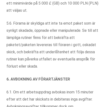
ett minimivärde på 5 000 £ (GB) och 10 000 PLN (PLN)
att väljas ut.
5.6. Förarna är skyldiga att inte ta emot paket som är
synligt skadade, öppnade eller manipulerade. Se till att
lämpliga rutiner finns för att bekräfta att
paketet/paketen levereras till föraren i gott, oskadat
skick, och bekräfta att underlåtenhet att följa dessa
rutiner kan påverka utfallet av eventuella anspråk för
förlust eller skada.
6. AVBOKNING AV FÖRARTJÄNSTER
6.1. Om ett arbetsuppdrag avbokas inom 15 minuter
efter att det har skickats in debiteras inga avgifter.
Avbokningsavgifter tillkommer dock om