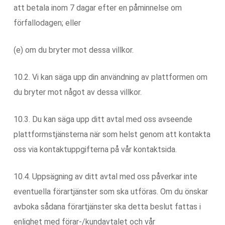
att betala inom 7 dagar efter en påminnelse om
förfallodagen; eller
(e) om du bryter mot dessa villkor.
10.2. Vi kan säga upp din användning av plattformen om
du bryter mot något av dessa villkor.
10.3. Du kan säga upp ditt avtal med oss avseende
plattformstjänsterna när som helst genom att kontakta
oss via kontaktuppgifterna på vår kontaktsida.
10.4. Uppsägning av ditt avtal med oss påverkar inte
eventuella förartjänster som ska utföras. Om du önskar
avboka sådana förartjänster ska detta beslut fattas i
enlighet med förar-/kundavtalet och vår