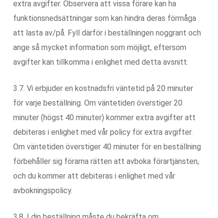
extra avgifter. Observera att vissa förare kan ha
funktionsnedsättningar som kan hindra deras förmåga
att lasta av/på. Fyll därför i beställningen noggrant och
ange så mycket information som möjligt, eftersom
avgifter kan tillkomma i enlighet med detta avsnitt.
3.7. Vi erbjuder en kostnadsfri väntetid på 20 minuter
för varje beställning. Om väntetiden överstiger 20
minuter (högst 40 minuter) kommer extra avgifter att
debiteras i enlighet med vår policy för extra avgifter.
Om väntetiden överstiger 40 minuter för en beställning
förbehåller sig förarna rätten att avboka förartjänsten,
och du kommer att debiteras i enlighet med vår
avbokningspolicy.
3.8. I din beställning måste du bekräfta om