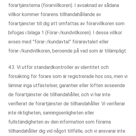
förartjänsterna (förarvillkoren). I avsaknad av sådana
villkor kommer förarens tillhandahållande av
förartjänster till dig att omfattas av förarvillkoren som
bifogas i bilaga 1 (Förar-/kundvillkoren). I dessa villkor
avses med ”förar-/kundavtal” föraravtalet eller
förar-/kundvillkoren, beroende på vad som är tillämpligt.
4.3. Vi utför standardkontroller av identitet och
försäkring för förare som är registrerade hos oss, men vi
lämnar inga utfästelser, garantier eller löften avseende
de förartjänster de tillhandahåller, och vi har inte
verifierat de förartjänster de tillhandahåller. Vi verifierar
inte riktigheten, sanningsenligheten eller
fullständigheten av den information som förarna
tillhandahåller dig vid något tillfälle, och vi ansvarar inte