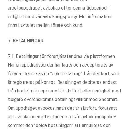
arbetsuppdraget avbokas efter denna tidsperiod, i
enlighet med vår avbokningspolicy. Mer information
finns i avtalet mellan förare och kund.
7. BETALNINGAR
7.1. Betalningar för förartjänster dras via plattformen.
När en uppdragssorder har lagts och accepterats av
föraren debiteras en ”dold betalning” från det kort som
är registrerat på kontot. Betalningen debiteras endast
från kortet när uppdraget är slutfört eller i enlighet med
tidigare överenskomna betalningsvillkor med Shopmat.
Om uppdraget avbokas innan det är slutfört, förutsatt
att avbokningen inte strider mot vår avbokningspolicy,
kommer den ”dolda betalningen” att annulleras och