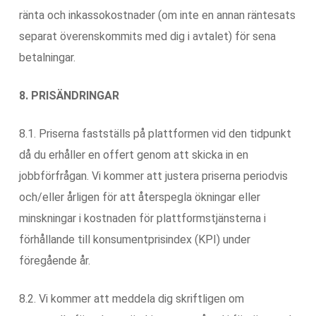
ränta och inkassokostnader (om inte en annan räntesats
separat överenskommits med dig i avtalet) för sena
betalningar.
8. PRISÄNDRINGAR
8.1. Priserna fastställs på plattformen vid den tidpunkt
då du erhåller en offert genom att skicka in en
jobbförfrågan. Vi kommer att justera priserna periodvis
och/eller årligen för att återspegla ökningar eller
minskningar i kostnaden för plattformstjänsterna i
förhållande till konsumentprisindex (KPI) under
föregående år.
8.2. Vi kommer att meddela dig skriftligen om