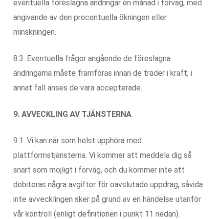
eventuella föreslagna ändringar en månad i förväg, med
angivande av den procentuella ökningen eller
minskningen.
8.3. Eventuella frågor angående de föreslagna
ändringarna måste framföras innan de träder i kraft; i
annat fall anses de vara accepterade.
9. AVVECKLING AV TJÄNSTERNA
9.1. Vi kan när som helst upphöra med
plattformstjänsterna. Vi kommer att meddela dig så
snart som möjligt i förväg, och du kommer inte att
debiteras några avgifter för oavslutade uppdrag, såvida
inte avvecklingen sker på grund av en händelse utanför
vår kontroll (enligt definitionen i punkt 11 nedan).