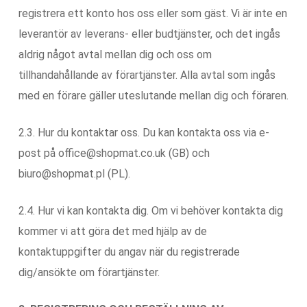
registrera ett konto hos oss eller som gäst. Vi är inte en
leverantör av leverans- eller budtjänster, och det ingås
aldrig något avtal mellan dig och oss om
tillhandahållande av förartjänster. Alla avtal som ingås
med en förare gäller uteslutande mellan dig och föraren.
2.3. Hur du kontaktar oss. Du kan kontakta oss via e-
post på office@shopmat.co.uk (GB) och
biuro@shopmat.pl (PL).
2.4. Hur vi kan kontakta dig. Om vi behöver kontakta dig
kommer vi att göra det med hjälp av de
kontaktuppgifter du angav när du registrerade
dig/ansökte om förartjänster.