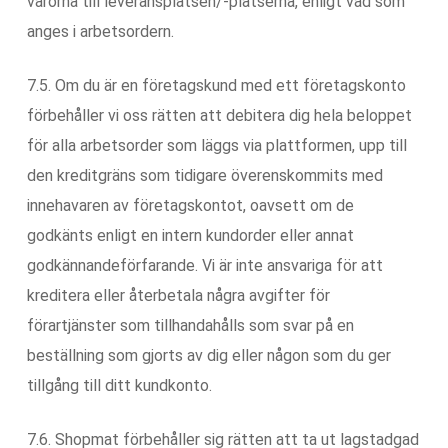
varorna till leveransplatsen/-platserna, enligt vad som
anges i arbetsordern.
7.5. Om du är en företagskund med ett företagskonto
förbehåller vi oss rätten att debitera dig hela beloppet
för alla arbetsorder som läggs via plattformen, upp till
den kreditgräns som tidigare överenskommits med
innehavaren av företagskontot, oavsett om de
godkänts enligt en intern kundorder eller annat
godkännandeförfarande. Vi är inte ansvariga för att
kreditera eller återbetala några avgifter för
förartjänster som tillhandahålls som svar på en
beställning som gjorts av dig eller någon som du ger
tillgång till ditt kundkonto.
7.6. Shopmat förbehåller sig rätten att ta ut lagstadgad