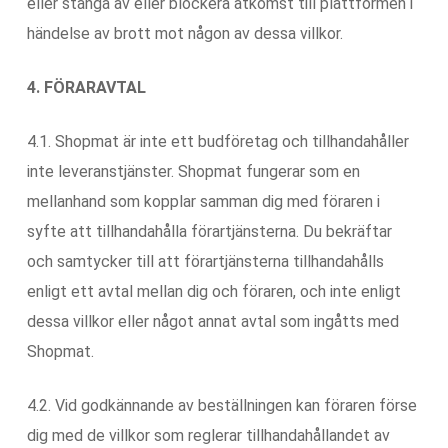
eller stänga av eller blockera åtkomst till plattformen i
händelse av brott mot någon av dessa villkor.
4. FÖRARAVTAL
4.1. Shopmat är inte ett budföretag och tillhandahåller
inte leveranstjänster. Shopmat fungerar som en
mellanhand som kopplar samman dig med föraren i
syfte att tillhandahålla förartjänsterna. Du bekräftar
och samtycker till att förartjänsterna tillhandahålls
enligt ett avtal mellan dig och föraren, och inte enligt
dessa villkor eller något annat avtal som ingåtts med
Shopmat.
4.2. Vid godkännande av beställningen kan föraren förse
dig med de villkor som reglerar tillhandahållandet av