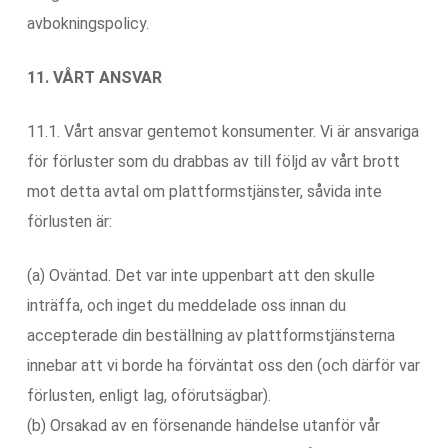
avbokningspolicy.
11. VÅRT ANSVAR
11.1. Vårt ansvar gentemot konsumenter. Vi är ansvariga
för förluster som du drabbas av till följd av vårt brott
mot detta avtal om plattformstjänster, såvida inte
förlusten är:
(a) Oväntad. Det var inte uppenbart att den skulle
inträffa, och inget du meddelade oss innan du
accepterade din beställning av plattformstjänsterna
innebar att vi borde ha förväntat oss den (och därför var
förlusten, enligt lag, oförutsägbar).
(b) Orsakad av en försenande händelse utanför vår