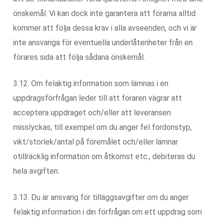
önskemål. Vi kan dock inte garantera att förarna alltid
kommer att följa dessa krav i alla avseenden, och vi är
inte ansvariga för eventuella underlåtenheter från en
förares sida att följa sådana önskemål.
3.12. Om felaktig information som lämnas i en
uppdragsförfrågan leder till att föraren vägrar att
acceptera uppdraget och/eller att leveransen
misslyckas, till exempel om du anger fel fordonstyp,
vikt/storlek/antal på föremålet och/eller lämnar
otillräcklig information om åtkomst etc., debiteras du
hela avgiften.
3.13. Du är ansvarig för tilläggsavgifter om du anger
felaktig information i din förfrågan om ett uppdrag som