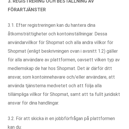
3. REGISTRERING OCH BESTÄLLNING AV
FÖRARTJÄNSTER
3.1. Efter registreringen kan du hantera dina
åtkomsträttigheter och kontoinställningar. Dessa
användarvillkor för Shopmat och alla andra villkor för
Shopmat (enligt beskrivningen ovan i avsnitt 1.2) gäller
för alla användare av plattformen, oavsett vilken typ av
medlemskap de har hos Shopmat. Det är därför ditt
ansvar, som kontoinnehavare och/eller användare, att
använda tjänsterna medvetet och att följa alla
tillämpliga villkor för Shopmat, samt att ta fullt juridiskt
ansvar för dina handlingar.
3.2. För att skicka in en jobbförfrågan på plattformen
kan du: