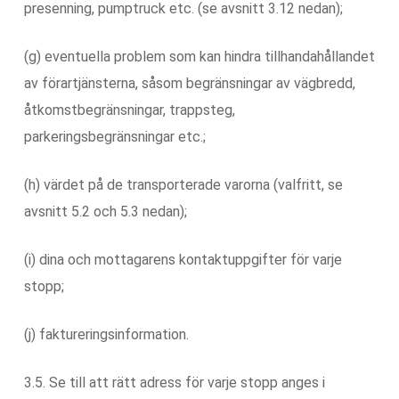
presenning, pumptruck etc. (se avsnitt 3.12 nedan);
(g) eventuella problem som kan hindra tillhandahållandet
av förartjänsterna, såsom begränsningar av vägbredd,
åtkomstbegränsningar, trappsteg,
parkeringsbegränsningar etc.;
(h) värdet på de transporterade varorna (valfritt, se
avsnitt 5.2 och 5.3 nedan);
(i) dina och mottagarens kontaktuppgifter för varje
stopp;
(j) faktureringsinformation.
3.5. Se till att rätt adress för varje stopp anges i