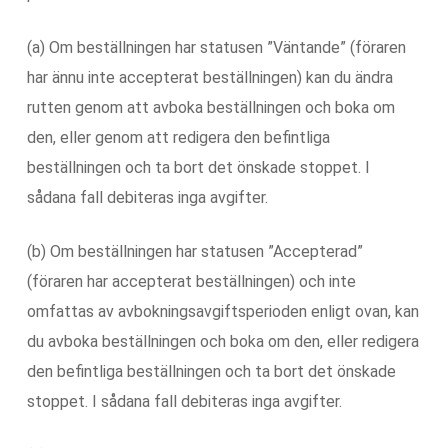
(a) Om beställningen har statusen ”Väntande” (föraren
har ännu inte accepterat beställningen) kan du ändra
rutten genom att avboka beställningen och boka om
den, eller genom att redigera den befintliga
beställningen och ta bort det önskade stoppet. I
sådana fall debiteras inga avgifter.
(b) Om beställningen har statusen ”Accepterad”
(föraren har accepterat beställningen) och inte
omfattas av avbokningsavgiftsperioden enligt ovan, kan
du avboka beställningen och boka om den, eller redigera
den befintliga beställningen och ta bort det önskade
stoppet. I sådana fall debiteras inga avgifter.