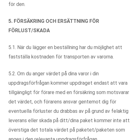
för den.
5. FÖRSÄKRING OCH ERSÄTTNING FÖR
FÖRLUST/SKADA
5.1. När du lägger en beställning har du möjlighet att
fastställa kostnaden för transporten av varorna.
5.2. Om du anger värdet på dina varor i din
uppdragsförfrågan kommer uppdraget endast att vara
tillgängligt för förare med en försäkring som motsvarar
det värdet, och förarens ansvar gentemot dig för
eventuella förluster du drabbas av på grund av felaktig
leverans eller skada på ditt/dina paket kommer inte att
överstiga det totala värdet på paketet/paketen som
anges i den relevanta uppdragsförfrågan.