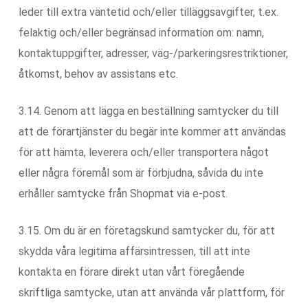
leder till extra väntetid och/eller tilläggsavgifter, t.ex.
felaktig och/eller begränsad information om: namn,
kontaktuppgifter, adresser, väg-/parkeringsrestriktioner,
åtkomst, behov av assistans etc.
3.14. Genom att lägga en beställning samtycker du till
att de förartjänster du begär inte kommer att användas
för att hämta, leverera och/eller transportera något
eller några föremål som är förbjudna, såvida du inte
erhåller samtycke från Shopmat via e-post.
3.15. Om du är en företagskund samtycker du, för att
skydda våra legitima affärsintressen, till att inte
kontakta en förare direkt utan vårt föregående
skriftliga samtycke, utan att använda vår plattform, för