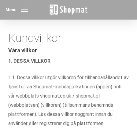
Skip
Menu
to
main
content
Kundvillkor
Våra villkor
1. DESSA VILLKOR
1.1. Dessa villkor utgör villkoren för tillhandahållandet av
tjänster via Shopmat-mobilapplikationen (appen) och
vår webbplats shopmat.co.uk / shopmat.pl
(webbplatsen) (villkoren) (tillsammans benämnda
plattformen). Läs dessa villkor noggrant innan du
använder eller registrerar dig på plattformen.