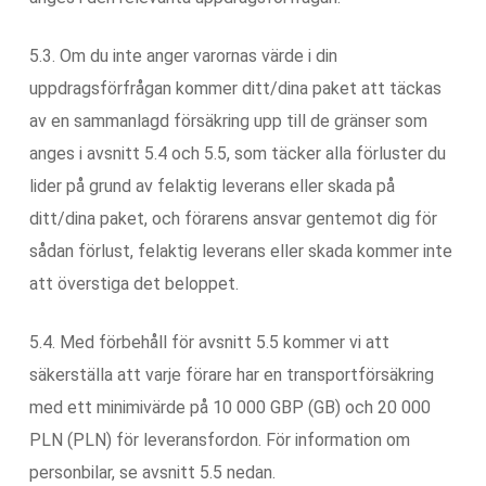
5.3. Om du inte anger varornas värde i din
uppdragsförfrågan kommer ditt/dina paket att täckas
av en sammanlagd försäkring upp till de gränser som
anges i avsnitt 5.4 och 5.5, som täcker alla förluster du
lider på grund av felaktig leverans eller skada på
ditt/dina paket, och förarens ansvar gentemot dig för
sådan förlust, felaktig leverans eller skada kommer inte
att överstiga det beloppet.
5.4. Med förbehåll för avsnitt 5.5 kommer vi att
säkerställa att varje förare har en transportförsäkring
med ett minimivärde på 10 000 GBP (GB) och 20 000
PLN (PLN) för leveransfordon. För information om
personbilar, se avsnitt 5.5 nedan.