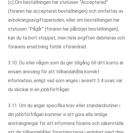
(c) Om beställningen har statusen ”Accepterad”
(föraren har accepterat beställningen) och omfattas av
avbokningsavgiftsperioden, eller om beställningen har
statusen ”Pågår” (föraren har påbörjat beställningen),
kan du ta bort stoppet, men hela avgiften debiteras och
förarens ersättning förblir oförändrad.
3.10. Du eller någon som du ger tillgång till ditt konto är
ensam ansvarig för att tillhandahålla korrekt
information, enligt vad som anges i avsnitt 3.4 ovan, när
du skickar in en jobbförfrågan.
3.11. Om du anger specifika krav eller standardrutiner i
din jobbförfrågan kommer vi att göra alla rimliga
ansträngningar för att informera förarna och säkerställa
att de tillhandahåller förartjänsterna i enlighet med dina