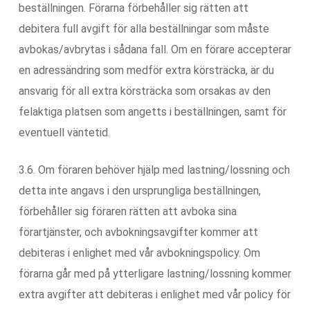
beställningen. Förarna förbehåller sig rätten att
debitera full avgift för alla beställningar som måste
avbokas/avbrytas i sådana fall. Om en förare accepterar
en adressändring som medför extra körsträcka, är du
ansvarig för all extra körsträcka som orsakas av den
felaktiga platsen som angetts i beställningen, samt för
eventuell väntetid.
3.6. Om föraren behöver hjälp med lastning/lossning och
detta inte angavs i den ursprungliga beställningen,
förbehåller sig föraren rätten att avboka sina
förartjänster, och avbokningsavgifter kommer att
debiteras i enlighet med vår avbokningspolicy. Om
förarna går med på ytterligare lastning/lossning kommer
extra avgifter att debiteras i enlighet med vår policy för