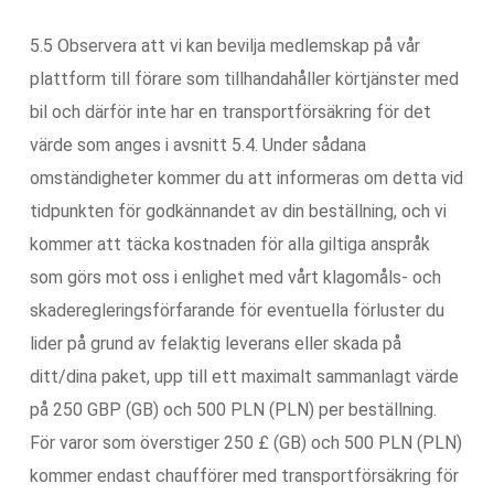
5.5 Observera att vi kan bevilja medlemskap på vår
plattform till förare som tillhandahåller körtjänster med
bil och därför inte har en transportförsäkring för det
värde som anges i avsnitt 5.4. Under sådana
omständigheter kommer du att informeras om detta vid
tidpunkten för godkännandet av din beställning, och vi
kommer att täcka kostnaden för alla giltiga anspråk
som görs mot oss i enlighet med vårt klagomåls- och
skaderegleringsförfarande för eventuella förluster du
lider på grund av felaktig leverans eller skada på
ditt/dina paket, upp till ett maximalt sammanlagt värde
på 250 GBP (GB) och 500 PLN (PLN) per beställning.
För varor som överstiger 250 £ (GB) och 500 PLN (PLN)
kommer endast chaufförer med transportförsäkring för