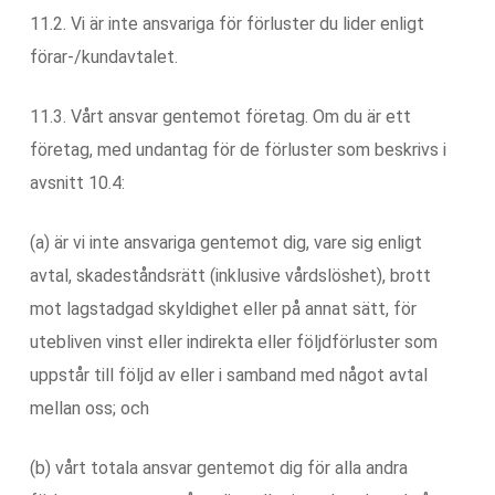
11.2. Vi är inte ansvariga för förluster du lider enligt
förar-/kundavtalet.
11.3. Vårt ansvar gentemot företag. Om du är ett
företag, med undantag för de förluster som beskrivs i
avsnitt 10.4:
(a) är vi inte ansvariga gentemot dig, vare sig enligt
avtal, skadeståndsrätt (inklusive vårdslöshet), brott
mot lagstadgad skyldighet eller på annat sätt, för
utebliven vinst eller indirekta eller följdförluster som
uppstår till följd av eller i samband med något avtal
mellan oss; och
(b) vårt totala ansvar gentemot dig för alla andra