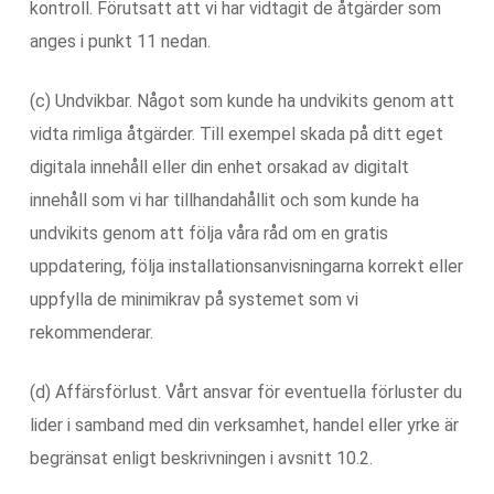
kontroll. Förutsatt att vi har vidtagit de åtgärder som
anges i punkt 11 nedan.
(c) Undvikbar. Något som kunde ha undvikits genom att
vidta rimliga åtgärder. Till exempel skada på ditt eget
digitala innehåll eller din enhet orsakad av digitalt
innehåll som vi har tillhandahållit och som kunde ha
undvikits genom att följa våra råd om en gratis
uppdatering, följa installationsanvisningarna korrekt eller
uppfylla de minimikrav på systemet som vi
rekommenderar.
(d) Affärsförlust. Vårt ansvar för eventuella förluster du
lider i samband med din verksamhet, handel eller yrke är
begränsat enligt beskrivningen i avsnitt 10.2.