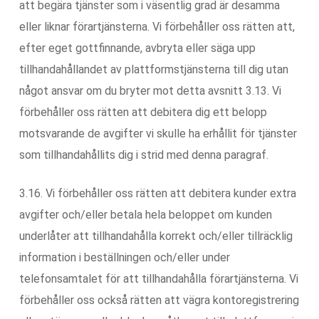
att begära tjänster som i väsentlig grad är desamma
eller liknar förartjänsterna. Vi förbehåller oss rätten att,
efter eget gottfinnande, avbryta eller säga upp
tillhandahållandet av plattformstjänsterna till dig utan
något ansvar om du bryter mot detta avsnitt 3.13. Vi
förbehåller oss rätten att debitera dig ett belopp
motsvarande de avgifter vi skulle ha erhållit för tjänster
som tillhandahållits dig i strid med denna paragraf.
3.16. Vi förbehåller oss rätten att debitera kunder extra
avgifter och/eller betala hela beloppet om kunden
underlåter att tillhandahålla korrekt och/eller tillräcklig
information i beställningen och/eller under
telefonsamtalet för att tillhandahålla förartjänsterna. Vi
förbehåller oss också rätten att vägra kontoregistrering