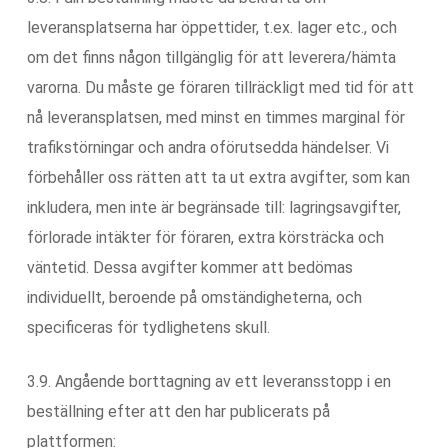
leveransplatserna har öppettider, t.ex. lager etc., och
om det finns någon tillgänglig för att leverera/hämta
varorna. Du måste ge föraren tillräckligt med tid för att
nå leveransplatsen, med minst en timmes marginal för
trafikstörningar och andra oförutsedda händelser. Vi
förbehåller oss rätten att ta ut extra avgifter, som kan
inkludera, men inte är begränsade till: lagringsavgifter,
förlorade intäkter för föraren, extra körsträcka och
väntetid. Dessa avgifter kommer att bedömas
individuellt, beroende på omständigheterna, och
specificeras för tydlighetens skull.
3.9. Angående borttagning av ett leveransstopp i en
beställning efter att den har publicerats på
plattformen: