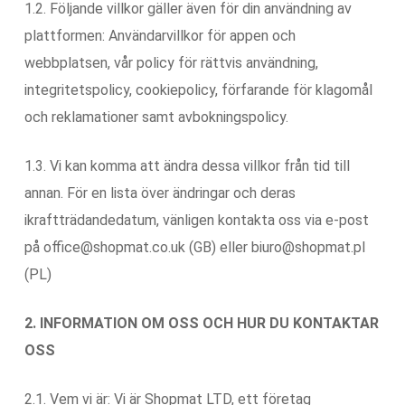
1.2. Följande villkor gäller även för din användning av
plattformen: Användarvillkor för appen och
webbplatsen, vår policy för rättvis användning,
integritetspolicy, cookiepolicy, förfarande för klagomål
och reklamationer samt avbokningspolicy.
1.3. Vi kan komma att ändra dessa villkor från tid till
annan. För en lista över ändringar och deras
ikraftträdandedatum, vänligen kontakta oss via e-post
på office@shopmat.co.uk (GB) eller biuro@shopmat.pl
(PL)
2. INFORMATION OM OSS OCH HUR DU KONTAKTAR
OSS
2.1. Vem vi är: Vi är Shopmat LTD, ett företag