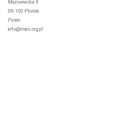
Mazowiecka 9
09-100 Płońsk
Polen
info@mars.org.pl