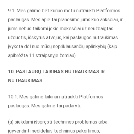
9.1. Mes galime bet kuriuo metu nutraukti Platformos
paslaugas. Mes apie tai pranešime jums kuo anksčiau, ir
jums nebus taikomi jokie mokesčiai už neužbaigtas
užduotis, išskyrus atvejus, kai paslaugos nutraukimas
įvyksta dėl nuo mūsų nepriklausančių aplinkybių (kaip
apibrėžta 11 straipsnyje žemiau).
10. PASLAUGŲ LAIKINAS NUTRAUKIMAS IR
NUTRAUKIMAS
10.1. Mes galime laikinai nutraukti Platformos
paslaugas. Mes galime tai padaryti:
(a) siekdami išspręsti technines problemas arba
įgyvendinti nedidelius techninius pakeitimus;