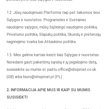
1.2. Jūsų naudojimuisi Platforma taip pat taikomos šios
Sąlygos ir nuostatos: Programėlės ir Svetainės
naudojimo sąlygos, mūsų Sąžiningo naudojimo politika,
Privatumo politika, Slapukų politika, Skundų ir pretenzijų
nagrinėjimo tvarka bei Atšaukimo politika.
1.3. Mes galime kartais keisti šias Sąlygas ir nuostatas.
Norėdami gauti pakeitimų sąrašą ir jų įsigaliojimo datą,
susisiekite su mumis el. paštu office@shopmat.co.uk
(GB) arba biuro@shopmat.pl (PL)
2. INFORMACIJA APIE MUS IR KAIP SU MUMIS
SUSISIEKTI