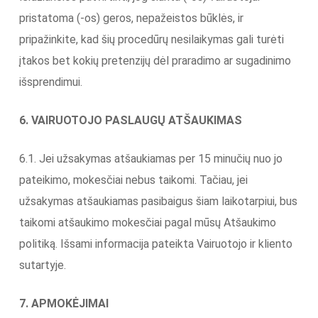
pristatoma (-os) geros, nepažeistos būklės, ir
pripažinkite, kad šių procedūrų nesilaikymas gali turėti
įtakos bet kokių pretenzijų dėl praradimo ar sugadinimo
išsprendimui.
6. VAIRUOTOJO PASLAUGŲ ATŠAUKIMAS
6.1. Jei užsakymas atšaukiamas per 15 minučių nuo jo
pateikimo, mokesčiai nebus taikomi. Tačiau, jei
užsakymas atšaukiamas pasibaigus šiam laikotarpiui, bus
taikomi atšaukimo mokesčiai pagal mūsų Atšaukimo
politiką. Išsami informacija pateikta Vairuotojo ir kliento
sutartyje.
7. APMOKĖJIMAI