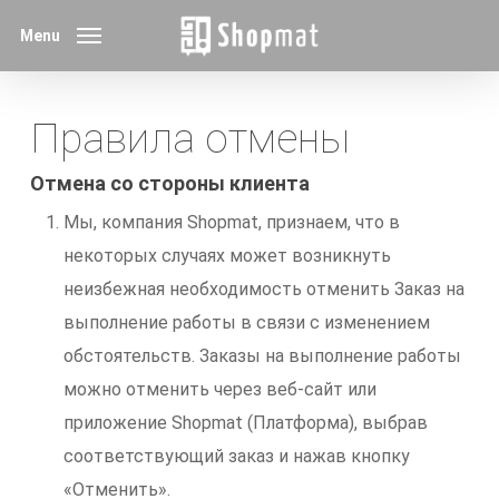
Skip
Menu
to
main
content
Правила отмены
Отмена со стороны клиента
Мы, компания Shopmat, признаем, что в
некоторых случаях может возникнуть
неизбежная необходимость отменить Заказ на
выполнение работы в связи с изменением
обстоятельств. Заказы на выполнение работы
можно отменить через веб-сайт или
приложение Shopmat (Платформа), выбрав
соответствующий заказ и нажав кнопку
«Отменить».