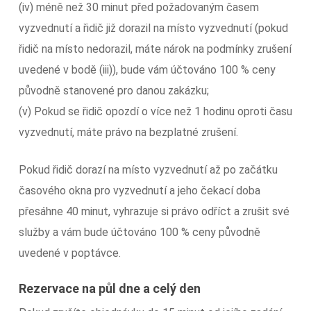
(iv) méně než 30 minut před požadovaným časem
vyzvednutí a řidič již dorazil na místo vyzvednutí (pokud
řidič na místo nedorazil, máte nárok na podmínky zrušení
uvedené v bodě (iii)), bude vám účtováno 100 % ceny
původně stanovené pro danou zakázku;
(v) Pokud se řidič opozdí o více než 1 hodinu oproti času
vyzvednutí, máte právo na bezplatné zrušení.
Pokud řidič dorazí na místo vyzvednutí až po začátku
časového okna pro vyzvednutí a jeho čekací doba
přesáhne 40 minut, vyhrazuje si právo odříct a zrušit své
služby a vám bude účtováno 100 % ceny původně
uvedené v poptávce.
Rezervace na půl dne a celý den