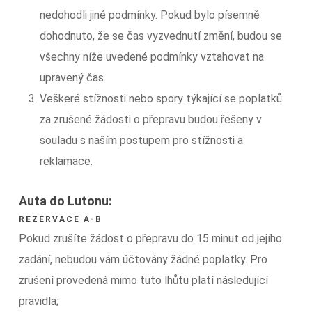
nedohodli jiné podmínky. Pokud bylo písemně
dohodnuto, že se čas vyzvednutí změní, budou se
všechny níže uvedené podmínky vztahovat na
upravený čas.
Veškeré stížnosti nebo spory týkající se poplatků
za zrušené žádosti o přepravu budou řešeny v
souladu s naším postupem pro stížnosti a
reklamace.
Auta do Lutonu:
REZERVACE A-B
Pokud zrušíte žádost o přepravu do 15 minut od jejího
zadání, nebudou vám účtovány žádné poplatky. Pro
zrušení provedená mimo tuto lhůtu platí následující
pravidla;