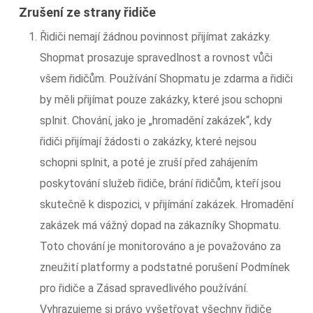
Zrušení ze strany řidiče
Řidiči nemají žádnou povinnost přijímat zakázky.
Shopmat prosazuje spravedlnost a rovnost vůči
všem řidičům. Používání Shopmatu je zdarma a řidiči
by měli přijímat pouze zakázky, které jsou schopni
splnit. Chování, jako je „hromadění zakázek“, kdy
řidiči přijímají žádosti o zakázky, které nejsou
schopni splnit, a poté je zruší před zahájením
poskytování služeb řidiče, brání řidičům, kteří jsou
skutečně k dispozici, v přijímání zakázek. Hromadění
zakázek má vážný dopad na zákazníky Shopmatu.
Toto chování je monitorováno a je považováno za
zneužití platformy a podstatné porušení Podmínek
pro řidiče a Zásad spravedlivého používání.
Vyhrazujeme si právo vyšetřovat všechny řidiče