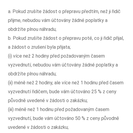
a. Pokud zrušíte žádost o přepravu předtím, než ji řidič
přijme, nebudou vám účtovány žádné poplatky a
obdržíte plnou náhradu;
b. Pokud zrušíte žádost o přepravu poté, co ji řidič přijal,
a žádost o zrušení byla přijata;
(i) více než 2 hodiny před požadovaným časem
vyzvednutí, nebudou vám účtovány žádné poplatky a
obdržíte plnou náhradu;
(ii) méně než 2 hodiny, ale více než 1 hodinu před časem
vyzvednutí řidičem, bude vám účtováno 25 % z ceny
původně uvedené v žádosti o zakázku;
(iii) méně než 1 hodinu před požadovaným časem
vyzvednutí, bude vám účtováno 50 % z ceny původně
uvedené v žádosti o zakázku;