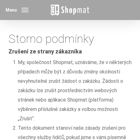
Skip
Menu
to
main
content
Storno podmínky
Zrušení ze strany zákazníka
My, společnost Shopmat, uznáváme, že v některých
případech může být z důvodu změny okolností
nevyhnutelné zrušit žádost o zakázku. Žádosti o
zakázku lze zrušit prostřednictvím webových
stránek nebo aplikace Shopmat (platforma)
výběrem příslušné zakázky a volbou možnosti
„Zrušit“.
Tento dokument stanoví naše zásady zrušení pro
všechny služby řidičů, pokud jsme s vámi písemně