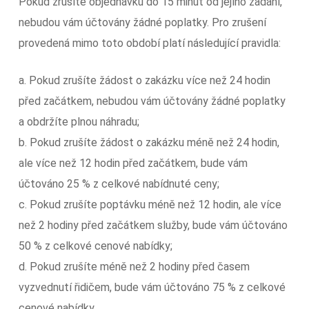
Pokud zrušíte objednávku do 15 minut od jejího zadání,
nebudou vám účtovány žádné poplatky. Pro zrušení
provedená mimo toto období platí následující pravidla:
a. Pokud zrušíte žádost o zakázku více než 24 hodin
před začátkem, nebudou vám účtovány žádné poplatky
a obdržíte plnou náhradu;
b. Pokud zrušíte žádost o zakázku méně než 24 hodin,
ale více než 12 hodin před začátkem, bude vám
účtováno 25 % z celkové nabídnuté ceny;
c. Pokud zrušíte poptávku méně než 12 hodin, ale více
než 2 hodiny před začátkem služby, bude vám účtováno
50 % z celkové cenové nabídky;
d. Pokud zrušíte méně než 2 hodiny před časem
vyzvednutí řidičem, bude vám účtováno 75 % z celkové
cenové nabídky.