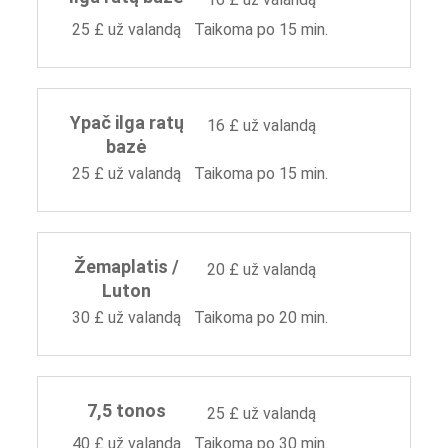
25 £ už valandą
Taikoma po 15 min.
Ypač ilga ratų
16 £ už valandą
bazė
25 £ už valandą
Taikoma po 15 min.
Žemaplatis /
20 £ už valandą
Luton
30 £ už valandą
Taikoma po 20 min.
7,5 tonos
25 £ už valandą
40 £ už valandą
Taikoma po 30 min.