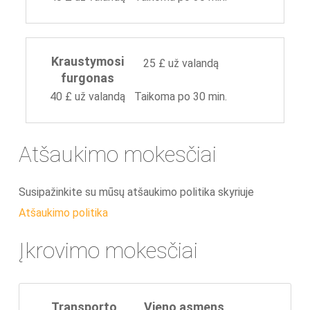
Kraustymosi
25 £ už valandą
furgonas
40 £ už valandą
Taikoma po 30 min.
Atšaukimo mokesčiai
Susipažinkite su mūsų atšaukimo politika skyriuje
Atšaukimo politika
Įkrovimo mokesčiai
Transporto
Vieno asmens