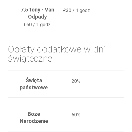
7,5 tony - Van
£30 / 1 godz.
Odpady
£60 / 1 godz.
Opłaty dodatkowe w dni
świąteczne
Święta
20%
państwowe
Boże
60%
Narodzenie