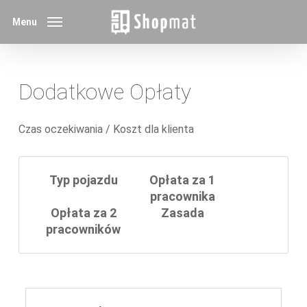
Skip
Menu
to
main
content
Dodatkowe Opłaty
Czas oczekiwania / Koszt dla klienta
Typ pojazdu
Opłata za 1
pracownika
Opłata za 2
Zasada
pracowników