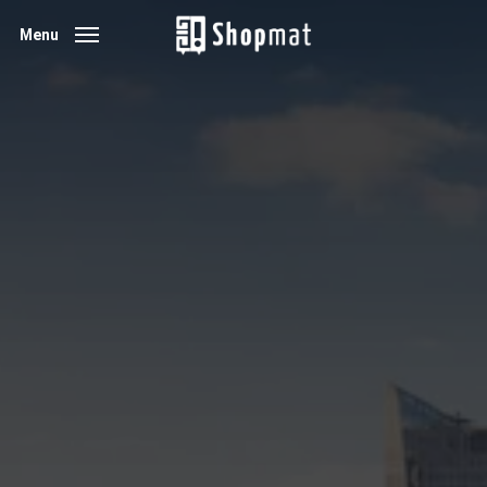
Skip
Menu
to
main
content
追踪链接
下单后，您将收到一个追踪链
接。
可定制配送
多种配送方式和服务可供选择，
您可以在这里一站式订购。