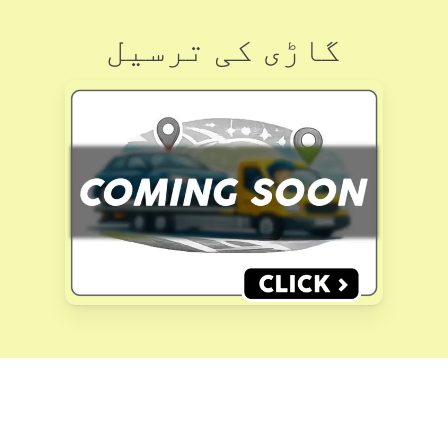
گاڑی کی ترسیل