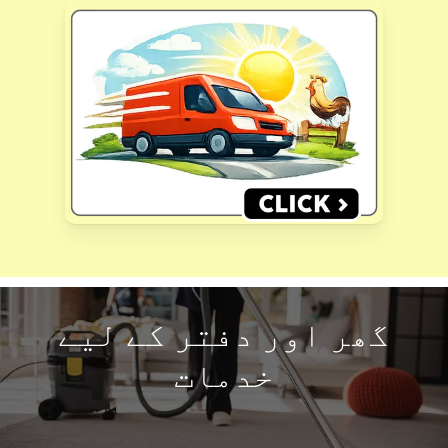
گھر اور دفتر کے لیے
خدمات