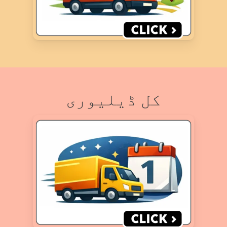
کل ڈیلیوری