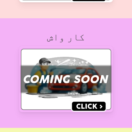
کار واش