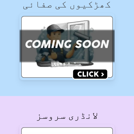
کھڑکیوں کی صفائی
لانڈری سروسز