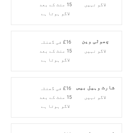
لاگو نہیں
15 منٹ کے بعد
لاگو ہوتا ہے
چھوٹی وین
£16 فی گھنٹہ
لاگو نہیں
15 منٹ کے بعد
لاگو ہوتا ہے
شارٹ وہیل بیس
£16 فی گھنٹہ
لاگو نہیں
15 منٹ کے بعد
لاگو ہوتا ہے