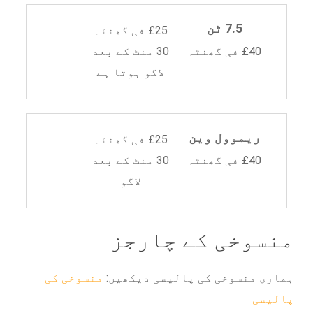
7.5 ٹن
£25 فی گھنٹہ
£40 فی گھنٹہ
30 منٹ کے بعد
لاگو ہوتا ہے
ریموول وین
£25 فی گھنٹہ
£40 فی گھنٹہ
30 منٹ کے بعد
لاگو
منسوخی کے چارجز
ہماری منسوخی کی پالیسی دیکھیں:
منسوخی کی
پالیسی