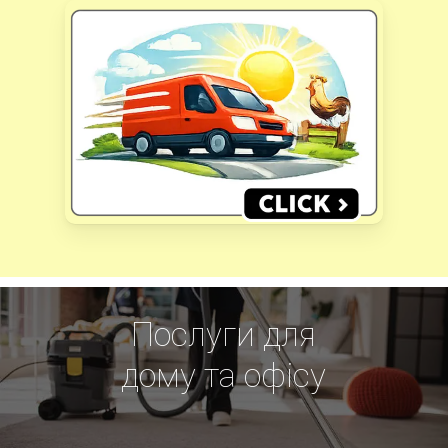
Послуги для
дому та офісу