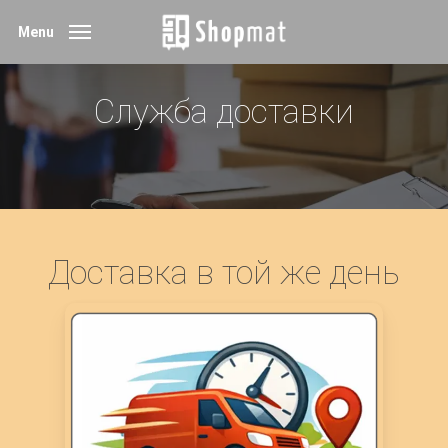
Skip
Menu
to
main
Служба доставки
content
Доставка в той же день