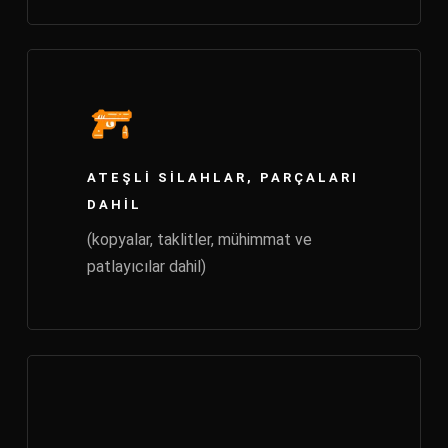
ATEŞLI SILAHLAR, PARÇALARI
DAHIL
(kopyalar, taklitler, mühimmat ve
patlayıcılar dahil)