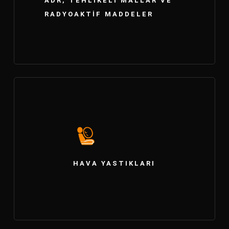
ADR, TEHLIKELI MALLAR VE
RADYOAKTIF MADDELER
HAVA YASTIKLARI