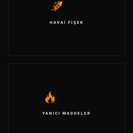
HAVAI FIŞEK
YANICI MADDELER