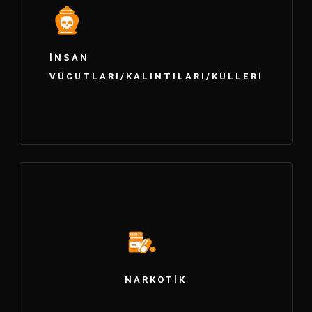
İNSAN
VÜCUTLARI/KALINTILARI/KÜLLERI
NARKOTIK