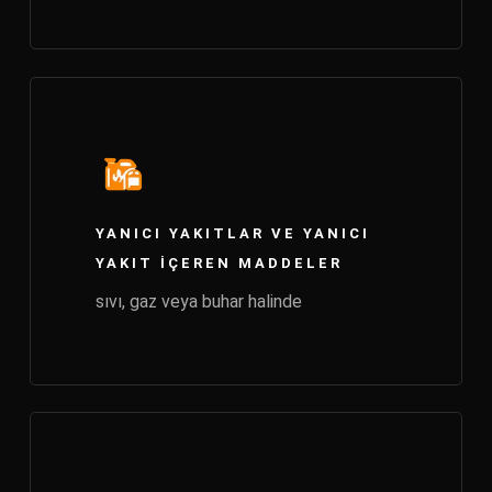
YANICI YAKITLAR VE YANICI
YAKIT IÇEREN MADDELER
sıvı, gaz veya buhar halinde