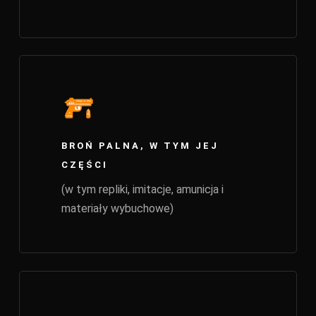
BROŃ PALNA, W TYM JEJ
CZĘŚCI
(w tym repliki, imitacje, amunicja i
materiały wybuchowe)