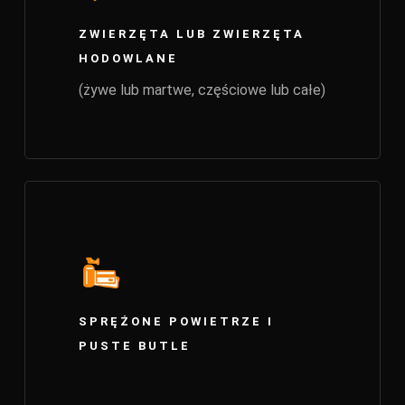
ZWIERZĘTA LUB ZWIERZĘTA
HODOWLANE
(żywe lub martwe, częściowe lub całe)
SPRĘŻONE POWIETRZE I
PUSTE BUTLE