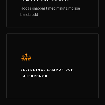
SOM INNEHÅLLER GLAS
laddas snabbast med minsta möjliga
bandbredd
BELYSNING, LAMPOR OCH
LJUSKRONOR