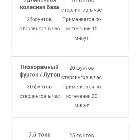
16 фунтов
колесная база
стерлингов в час
25 фунтов
Применяется по
стерлингов в час
истечении 15
минут
Низкорамный
20 фунтов
фургон / Лутон
стерлингов в час
30 фунтов
Применяется по
стерлингов в час
истечении 20
минут
7,5 тонн
25 фунтов