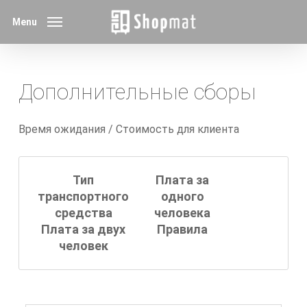
Skip
Menu
to
main
content
Дополнительные сборы
Время ожидания / Стоимость для клиента
Тип
Плата за
транспортного
одного
средства
человека
Плата за двух
Правила
человек