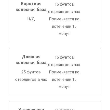
Короткая
16 фунтов
колесная база
стерлингов в час
Н/Д
Применяется по
истечении 15
минут
Длинная
16 фунтов
колесная база
стерлингов в час
25 фунтов
Применяется по
стерлингов в час
истечении 15
минут
Удлиненная