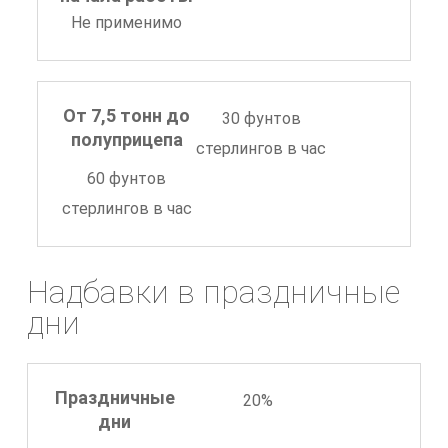
Не применимо
От 7,5 тонн до
30 фунтов
полуприцепа
стерлингов в час
60 фунтов
стерлингов в час
Надбавки в праздничные
дни
Праздничные
20%
дни