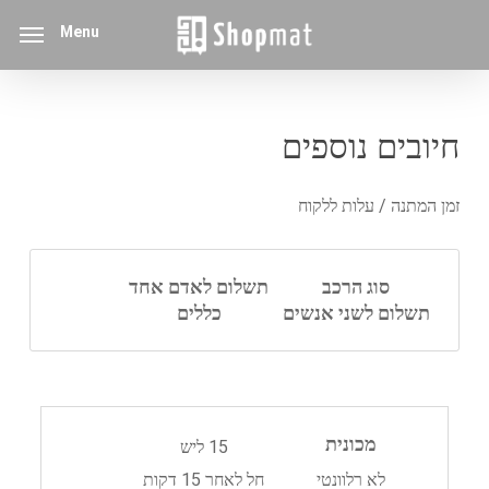
p
Menu
o
n
t
חיובים נוספים
זמן המתנה / עלות ללקוח
סוג הרכב
תשלום לאדם אחד
תשלום לשני אנשים
כללים
מכונית
15 ליש
לא רלוונטי
חל לאחר 15 דקות