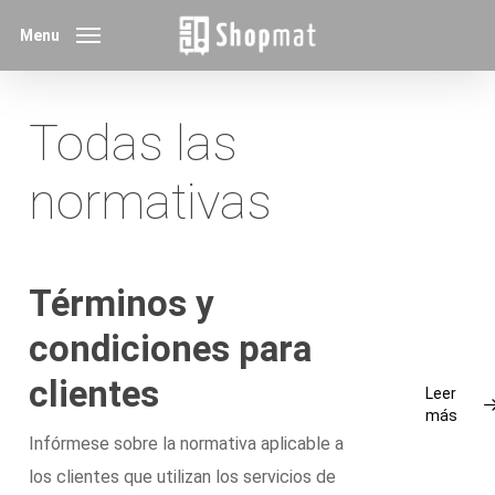
Skip
Menu
to
main
content
Todas las
normativas
Términos y
condiciones para
clientes
Leer
más
Infórmese sobre la normativa aplicable a
los clientes que utilizan los servicios de