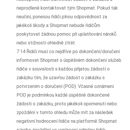
neprodleně kontaktovat tým Shopmat. Pokud tak
neučiní, ponesou řidiči plnou odpovědnost za
jakékoli škody a Shopmat nebude řidičům
poskytovat žádnou pomoc při uplatňování nároků
nebo stížností ohledně ztrát.
7.14 Řidiči musí co nejdříve po dokončení/doručení
informovat Shopmat o úspěšném dokončení služeb
řidiče v souvislosti s každou přijatou žádostí o
zakázku tím, že uzavřou žádost o zakázku s
potvrzením o doručení (POD). Včasné oznámení
POD je podmínkou každé úspěšně dokončené
žádosti o zakázku, proto jakékoli opomenutí nebo
zpoždění v tomto ohledu může mít za následek
negativní hodnocení řidiče na platformě Shopmat
a/nebo zpoždění ve vyplacení odměny řidiči.