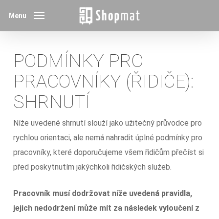
Skip
Menu
to
main
content
PODMÍNKY PRO
PRACOVNÍKY (ŘIDIČE):
SHRNUTÍ
Níže uvedené shrnutí slouží jako užitečný průvodce pro
rychlou orientaci, ale nemá nahradit úplné podmínky pro
pracovníky, které doporučujeme všem řidičům přečíst si
před poskytnutím jakýchkoli řidičských služeb.
Pracovník musí dodržovat níže uvedená pravidla,
jejich nedodržení může mít za následek vyloučení z