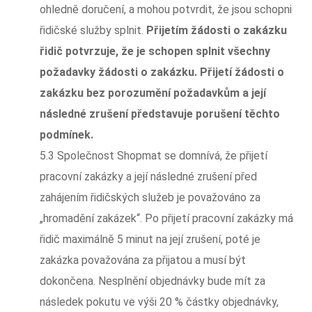
ohledně doručení, a mohou potvrdit, že jsou schopni
řidičské služby splnit.
Přijetím žádosti o zakázku
řidič potvrzuje, že je schopen splnit všechny
požadavky žádosti o zakázku. Přijetí žádosti o
zakázku bez porozumění požadavkům a její
následné zrušení představuje porušení těchto
podmínek.
5.3 Společnost Shopmat se domnívá, že přijetí
pracovní zakázky a její následné zrušení před
zahájením řidičských služeb je považováno za
„hromadění zakázek“. Po přijetí pracovní zakázky má
řidič maximálně 5 minut na její zrušení, poté je
zakázka považována za přijatou a musí být
dokončena. Nesplnění objednávky bude mít za
následek pokutu ve výši 20 % částky objednávky,