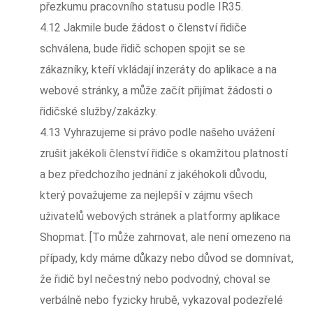
přezkumu pracovního statusu podle IR35.
4.12 Jakmile bude žádost o členství řidiče
schválena, bude řidič schopen spojit se se
zákazníky, kteří vkládají inzeráty do aplikace a na
webové stránky, a může začít přijímat žádosti o
řidičské služby/zakázky.
4.13 Vyhrazujeme si právo podle našeho uvážení
zrušit jakékoli členství řidiče s okamžitou platností
a bez předchozího jednání z jakéhokoli důvodu,
který považujeme za nejlepší v zájmu všech
uživatelů webových stránek a platformy aplikace
Shopmat. [To může zahrnovat, ale není omezeno na
případy, kdy máme důkazy nebo důvod se domnívat,
že řidič byl nečestný nebo podvodný, choval se
verbálně nebo fyzicky hrubě, vykazoval podezřelé