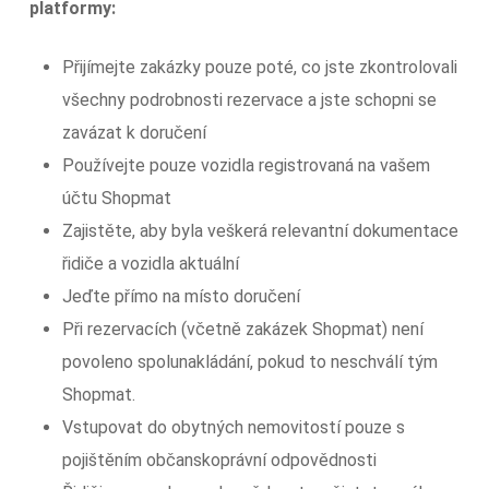
platformy:
Přijímejte zakázky pouze poté, co jste zkontrolovali
všechny podrobnosti rezervace a jste schopni se
zavázat k doručení
Používejte pouze vozidla registrovaná na vašem
účtu Shopmat
Zajistěte, aby byla veškerá relevantní dokumentace
řidiče a vozidla aktuální
Jeďte přímo na místo doručení
Při rezervacích (včetně zakázek Shopmat) není
povoleno spolunakládání, pokud to neschválí tým
Shopmat.
Vstupovat do obytných nemovitostí pouze s
pojištěním občanskoprávní odpovědnosti