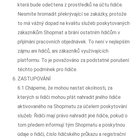
která bude odečtena z prostředků na účtu řidiče.
Nesmíte hromadit překrývající se zakázky, protože
to má vážný dopad na kvalitu služeb poskytovaných
zákazníkům Shopmat a brání ostatním řidičům v
přijímání pracovních objednávek. To není v nejlepším
zájmu ani řidičů, ani zákazníků využívajících
platformu. To je považováno za podstatné porušení
těchto podmínek pro řidiče.
ZASTUPOVÁNÍ
6.1 Chápeme, že mohou nastat okolnosti, za
kterých si řidiči mohou přát nahradit jiného řidiče
aktivovaného na Shopmatu za účelem poskytování
služeb. Řidiči mají právo nahradit jiné řidiče, pokud o
tom předem informují tým Shopmatu a poskytnou
údaje o řidiči, číslo řidičského průkazu a registrační