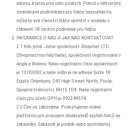
adresu, kterou jste nám poskytli. Pokud s některými
změněnými podmínkami pro řidiče nesouhlasíte,
můžete své členství řidiče ukončit v souladu s
článkem 18 těchto podmínek pro řidiče.
INFORMACE O NÁS A JAK NÁS KONTAKTOVAT
2.1 Kdo jsme. Jsme společnost Shopmat LTD
(Shopmat/my/nás/naše), společnost registrovaná v
Anglii a Walesu. Naše registrační číslo společnosti
je 13103092 a naše sídlo je na adrese Suite 18
Equity Chambers, 249 High Street North, Poole,
Spojené království, BH15 1DX. Naše registrační
číslo pro účely DPH je 392249574.
2.2 Čím se zabýváme. Poskytujeme online
platformu pro propojení dodavatelů služeb řidičů se
zákazníky. Zákazník je podnik nebo spotřebitel,