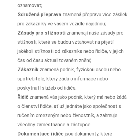
oznamovat;
Sdružená přeprava
znamená přepravu více zásilek
pro zákazníky ve vašem vozidle najednou;
Zásady pro stížnosti
znamenají naše zásady pro
stížnosti, které se budou vztahovat na přijetí
jakékoli stížnosti od zákazníka nebo řidiče, v jejich
čas od času aktualizovaném znění;
Zákazník
znamená podnik, fyzickou osobu nebo
spotřebitele, který žádá o informace nebo
poskytnutí služeb od řidiče;
Řidič
znamená vás jako podnik, který má nebo žádá
o členství řidiče, ať už jednáte jako společnost s
ručením omezeným nebo živnostník, a zahrnuje
všechny zaměstnance a zástupce.
Dokumentace řidiče
jsou dokumenty, které