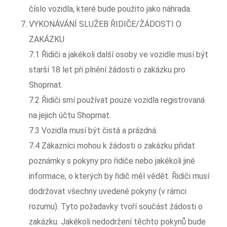
číslo vozidla, které bude použito jako náhrada.
VYKONÁVÁNÍ SLUŽEB ŘIDIČE/ŽÁDOSTI O
ZAKÁZKU
7.1 Řidiči a jakékoli další osoby ve vozidle musí být
starší 18 let při plnění žádosti o zakázku pro
Shopmat.
7.2 Řidiči smí používat pouze vozidla registrovaná
na jejich účtu Shopmat.
7.3 Vozidla musí být čistá a prázdná.
7.4 Zákazníci mohou k žádosti o zakázku přidat
poznámky s pokyny pro řidiče nebo jakékoli jiné
informace, o kterých by řidič měl vědět. Řidiči musí
dodržovat všechny uvedené pokyny (v rámci
rozumu). Tyto požadavky tvoří součást žádosti o
zakázku. Jakékoli nedodržení těchto pokynů bude