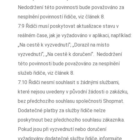
Nedodržení této povinnosti bude považováno za
nesplnění povinností řidiče, viz článek 8.
7.9 Řidiči musí poskytovat aktualizace stavu v
reálném čase, jak je vyžadováno v aplikaci, například:
„Na cestě k vyzvednutí“; „Dorazil na místo
vyzvednutí“, „Na cestě k doručení“. Nedodržení
této povinnosti bude považováno za nesplnění
služeb řidiče, viz článek 8.
7.10 Řidiči nesmí souhlasit s žádnými službami,
které nejsou uvedeny v původní žádosti o zakázku,
bez předchozího souhlasu společnosti Shopmat.
Dodatečné platby za služby řidiče nelze
poskytnout bez předchozího souhlasu zákazníka.
Pokud jsou při vyzvednutí nebo doručení
vyžadovány dodatečné služby řidiče, informujte