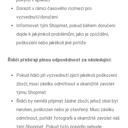
Dorazit v rámci časového rozmezí pro
vyzvednutí/doručení
Informovat tým Shopmat, pokud během doručení
dojde k jakýmkoli problémům, jako je zpoždění,
poškození nebo jakékoli jiné potíže
Řidiči přebírají plnou odpovědnost za následující:
Pokud řidiči při vyzvednutí zjistí jakékoli poškození
zboží, musí zásilku odmítnout a okamžitě zavolat
týmu Shopmat
Řidiči by neměli přijímat žádné zboží, jehož obal byl
narušen, poškozen nebo je otevřený. Musí zásilku
odmítnout, pořídit fotografii a okamžitě zavolat náš
tým Shopmat. Pokud toto pravidlo nebude