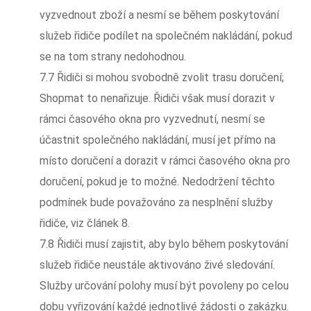
vyzvednout zboží a nesmí se během poskytování
služeb řidiče podílet na společném nakládání, pokud
se na tom strany nedohodnou.
7.7 Řidiči si mohou svobodně zvolit trasu doručení;
Shopmat to nenařizuje. Řidiči však musí dorazit v
rámci časového okna pro vyzvednutí, nesmí se
účastnit společného nakládání, musí jet přímo na
místo doručení a dorazit v rámci časového okna pro
doručení, pokud je to možné. Nedodržení těchto
podmínek bude považováno za nesplnění služby
řidiče, viz článek 8.
7.8 Řidiči musí zajistit, aby bylo během poskytování
služeb řidiče neustále aktivováno živé sledování.
Služby určování polohy musí být povoleny po celou
dobu vyřizování každé jednotlivé žádosti o zakázku.