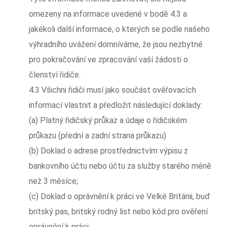
omezeny na informace uvedené v bodě 4.3 a
jakékoli další informace, o kterých se podle našeho
výhradního uvážení domníváme, že jsou nezbytné
pro pokračování ve zpracování vaší žádosti o
členství řidiče.
4.3 Všichni řidiči musí jako součást ověřovacích
informací vlastnit a předložit následující doklady:
(a) Platný řidičský průkaz a údaje o řidičském
průkazu (přední a zadní strana průkazu)
(b) Doklad o adrese prostřednictvím výpisu z
bankovního účtu nebo účtu za služby starého méně
než 3 měsíce;
(c) Doklad o oprávnění k práci ve Velké Británii, buď
britský pas, britský rodný list nebo kód pro ověření
oprávnění k práci;