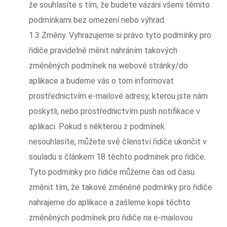
že souhlasíte s tím, že budete vázáni všemi těmito
podmínkami bez omezení nebo výhrad.
1.3 Změny. Vyhrazujeme si právo tyto podmínky pro
řidiče pravidelně měnit nahráním takových
změněných podmínek na webové stránky/do
aplikace a budeme vás o tom informovat
prostřednictvím e-mailové adresy, kterou jste nám
poskytli, nebo prostřednictvím push notifikace v
aplikaci. Pokud s některou z podmínek
nesouhlasíte, můžete své členství řidiče ukončit v
souladu s článkem 18 těchto podmínek pro řidiče.
Tyto podmínky pro řidiče můžeme čas od času
změnit tím, že takové změněné podmínky pro řidiče
nahrajeme do aplikace a zašleme kopii těchto
změněných podmínek pro řidiče na e-mailovou