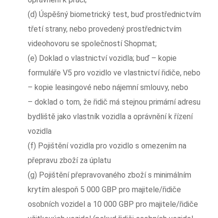
(d) Úspěšný biometrický test, buď prostřednictvím
třetí strany, nebo provedený prostřednictvím
videohovoru se společností Shopmat;
(e) Doklad o vlastnictví vozidla; buď – kopie
formuláře V5 pro vozidlo ve vlastnictví řidiče, nebo
– kopie leasingové nebo nájemní smlouvy, nebo
– doklad o tom, že řidič má stejnou primární adresu
bydliště jako vlastník vozidla a oprávnění k řízení
vozidla
(f) Pojištění vozidla pro vozidlo s omezením na
přepravu zboží za úplatu
(g) Pojištění přepravovaného zboží s minimálním
krytím alespoň 5 000 GBP pro majitele/řidiče
osobních vozidel a 10 000 GBP pro majitele/řidiče