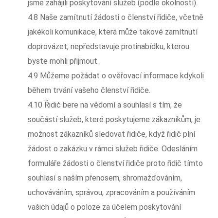
jsme zahájili poskytování služeb (podle okolností).
4.8 Naše zamítnutí žádosti o členství řidiče, včetně
jakékoli komunikace, která může takové zamítnutí
doprovázet, nepředstavuje protinabídku, kterou
byste mohli přijmout.
4.9 Můžeme požádat o ověřovací informace kdykoli
během trvání vašeho členství řidiče.
4.10 Řidič bere na vědomí a souhlasí s tím, že
součástí služeb, které poskytujeme zákazníkům, je
možnost zákazníků sledovat řidiče, když řidič plní
žádost o zakázku v rámci služeb řidiče. Odesláním
formuláře žádosti o členství řidiče proto řidič tímto
souhlasí s naším přenosem, shromažďováním,
uchováváním, správou, zpracováním a používáním
vašich údajů o poloze za účelem poskytování