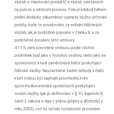
služeb a zlepšování produktů a služeb založených
na poloze a silničním provozu. Pokud kdykoli během
plnění dodávky zákazníkovi vypnete služby určování
polohy, bude to považováno za selhání řidičských
služeb, jak je podrobně popsáno v článku 8, a za
podstatné porušení této smlouvy.
4.11 S vámi uzavíráme smlouvu podle těchto
podmínek buď jako s fyzickou osobou, nebo jako se
společností, která zaměstnává řidiče poskytující
řidičské služby. Neuzavíráme žádné dohody s řidiči,
kteří mohou být najímáni prostřednictvím
zprostředkovatelské společnosti poskytující
osobní služby (jak je definováno v § 51, kapitole 8,
části 2 zákona o dani z příjmu (příjmy a důchody) z
roku 2003), což by od nás vyžadovalo provedení