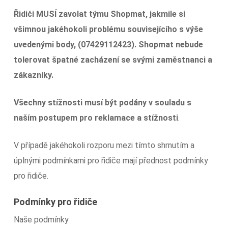
Řidiči MUSÍ zavolat týmu Shopmat, jakmile si
všimnou jakéhokoli problému souvisejícího s výše
uvedenými body, (07429112423). Shopmat nebude
tolerovat špatné zacházení se svými zaměstnanci a
zákazníky.
Všechny stížnosti musí být podány v souladu s
naším postupem pro reklamace a stížnosti
.
V případě jakéhokoli rozporu mezi tímto shrnutím a
úplnými podmínkami pro řidiče mají přednost podmínky
pro řidiče.
Podmínky pro řidiče
Naše podmínky