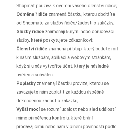
Shopmat používá k ověření vašeho členství řidiče;
Odměna řidiče
znamená částku, kterou obdržíte
od Shopmatu za služby řidiče/žádosti o zakázky;
Služby řidiče
znamenají kurýrní nebo doručovací
služby, které poskytujete zákazníkovi;
Členství řidiče
znamená přístup, který budete mít
k našim službám, aplikaci a webovým stránkám,
když si u nás vytvoříte účet, který je následně
ověřen a schválen;
Poplatky
znamenají částku provize, kterou se
zavazujete nám zaplatit za každou úspěšně
dokončenou žádost o zakázku;
Vyšší mocí
se rozumí událost nebo sled událostí
mimo přiměřenou kontrolu, které brání
prodávajícímu nebo nám v plnění povinností podle