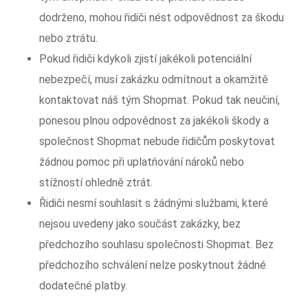
dodrženo, mohou řidiči nést odpovědnost za škodu
nebo ztrátu.
Pokud řidiči kdykoli zjistí jakékoli potenciální
nebezpečí, musí zakázku odmítnout a okamžitě
kontaktovat náš tým Shopmat. Pokud tak neučiní,
ponesou plnou odpovědnost za jakékoli škody a
společnost Shopmat nebude řidičům poskytovat
žádnou pomoc při uplatňování nároků nebo
stížností ohledně ztrát.
Řidiči nesmí souhlasit s žádnými službami, které
nejsou uvedeny jako součást zakázky, bez
předchozího souhlasu společnosti Shopmat. Bez
předchozího schválení nelze poskytnout žádné
dodatečné platby.