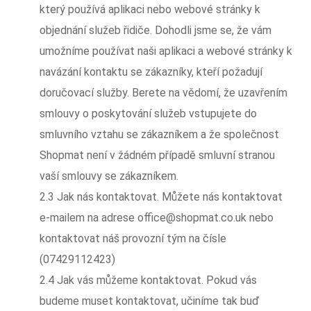
který používá aplikaci nebo webové stránky k
objednání služeb řidiče. Dohodli jsme se, že vám
umožníme používat naši aplikaci a webové stránky k
navázání kontaktu se zákazníky, kteří požadují
doručovací služby. Berete na vědomí, že uzavřením
smlouvy o poskytování služeb vstupujete do
smluvního vztahu se zákazníkem a že společnost
Shopmat není v žádném případě smluvní stranou
vaší smlouvy se zákazníkem.
2.3 Jak nás kontaktovat. Můžete nás kontaktovat
e-mailem na adrese office@shopmat.co.uk nebo
kontaktovat náš provozní tým na čísle
(07429112423)
2.4 Jak vás můžeme kontaktovat. Pokud vás
budeme muset kontaktovat, učiníme tak buď