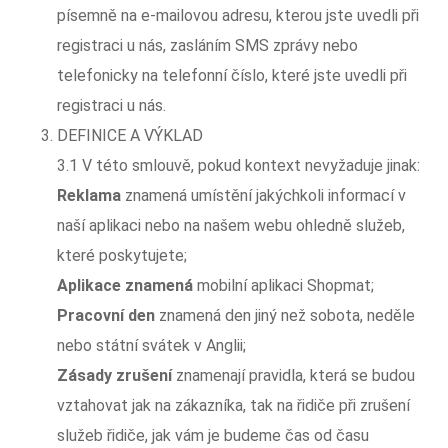
písemně na e-mailovou adresu, kterou jste uvedli při
registraci u nás, zasláním SMS zprávy nebo
telefonicky na telefonní číslo, které jste uvedli při
registraci u nás.
DEFINICE A VÝKLAD
3.1 V této smlouvě, pokud kontext nevyžaduje jinak:
Reklama
znamená umístění jakýchkoli informací v
naší aplikaci nebo na našem webu ohledně služeb,
které poskytujete;
Aplikace znamená
mobilní aplikaci Shopmat;
Pracovní den
znamená den jiný než sobota, neděle
nebo státní svátek v Anglii;
Zásady zrušení
znamenají pravidla, která se budou
vztahovat jak na zákazníka, tak na řidiče při zrušení
služeb řidiče, jak vám je budeme čas od času