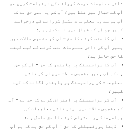
ذاتی معلومات درست کروانے کی درخواست کریں جو
آپ کے خیال میں غلط ہیں؛ آپ کو یہ بھی حق ہے کہ
آپ ہم سے وہ معلومات مکمل کروانے کی درخواست
کریں جو آپ کے خیال میں نامکمل ہیں؛
آپ کا حذف کرنے کا حق – آپ کو مخصوص حالات میں
ہمیں آپ کی ذاتی معلومات حذف کرنے کے لیے کہنے
کا حق حاصل ہے؛
آپ کا پراسیسنگ پر پابندی کا حق – آپ کو حق
ہے کہ آپ ہمیں مخصوص حالات میں آپ کی ذاتی
معلومات کی پراسیسنگ پر پابندی لگانے کے لیے
کہیں؛
آپ کو پراسیسنگ پر اعتراض کرنے کا حق ہے – آپ
کو مخصوص حالات میں اپنی ذاتی معلومات کی
پراسیسنگ پر اعتراض کرنے کا حق حاصل ہے؛
ڈیٹا پورٹیبلٹی کا حق – آپ کو حق ہے کہ ہم آپ