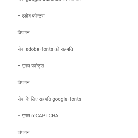
– एडोब फॉन्ट्स
विपणन
सेवा adobe-fonts को सहमति
– गूगल फॉन्ट्स
विपणन
सेवा के लिए सहमति google-fonts
– गूगल reCAPTCHA
विपणन