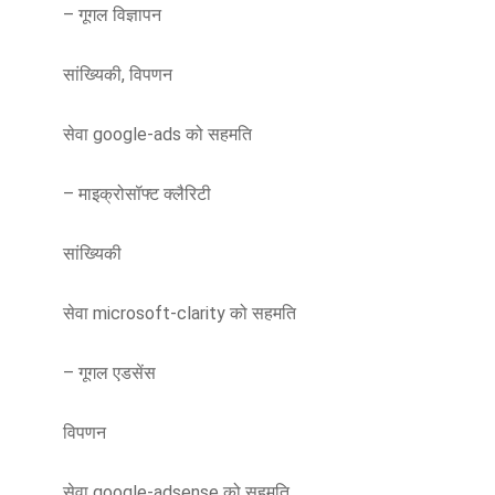
– गूगल विज्ञापन
सांख्यिकी, विपणन
सेवा google-ads को सहमति
– माइक्रोसॉफ्ट क्लैरिटी
सांख्यिकी
सेवा microsoft-clarity को सहमति
– गूगल एडसेंस
विपणन
सेवा google-adsense को सहमति